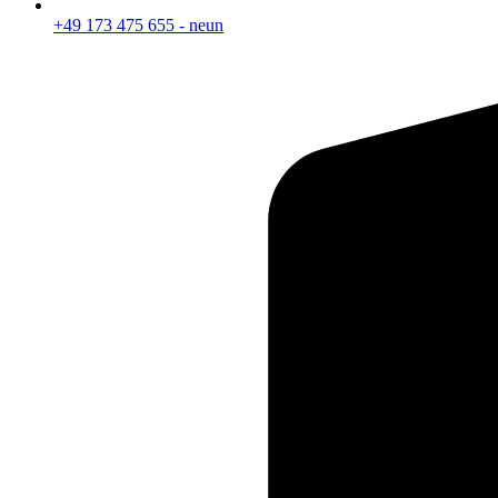
+49 173 475 655 - neun