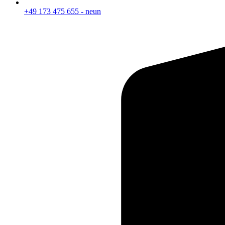
+49 173 475 655 - neun