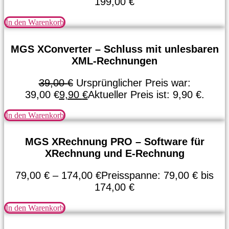
199,00 €
In den Warenkorb
MGS XConverter – Schluss mit unlesbaren
XML-Rechnungen
39,00
€
Ursprünglicher Preis war:
39,00 €
9,90
€
Aktueller Preis ist: 9,90 €.
In den Warenkorb
MGS XRechnung PRO – Software für
XRechnung und E-Rechnung
79,00
€
–
174,00
€
Preisspanne: 79,00 € bis
174,00 €
In den Warenkorb