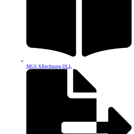
MGS XRechnung DLL