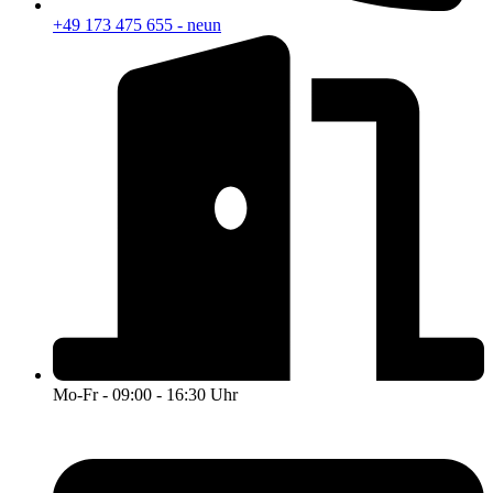
+49 173 475 655 - neun
Mo-Fr - 09:00 - 16:30 Uhr