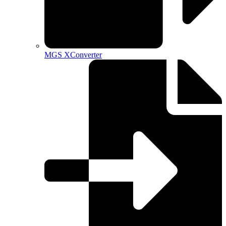
MGS XConverter