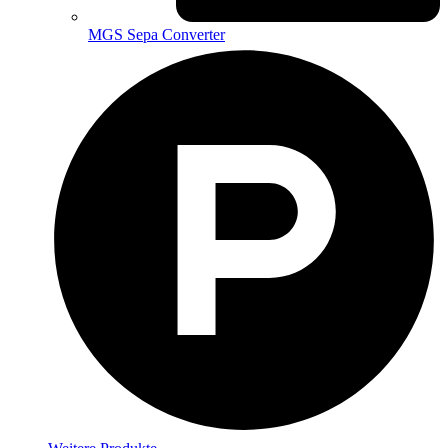
MGS Sepa Converter