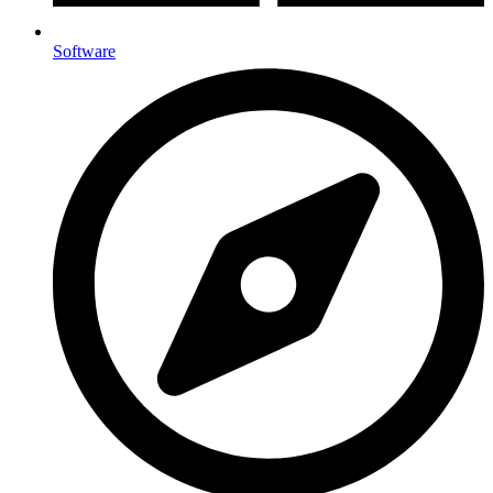
Software