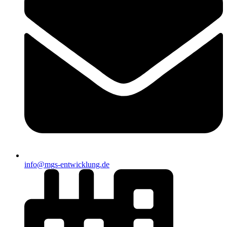
info@mgs-entwicklung.de