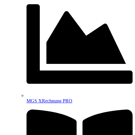
MGS XRechnung PRO