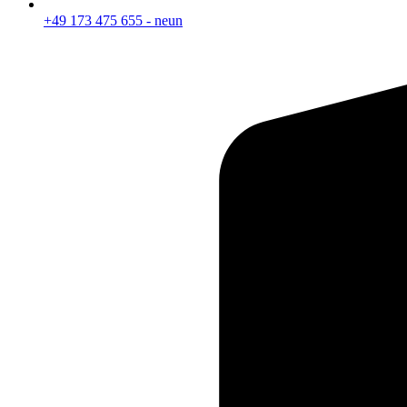
+49 173 475 655 - neun