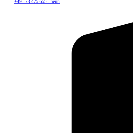
+49 173 475 655 - neun