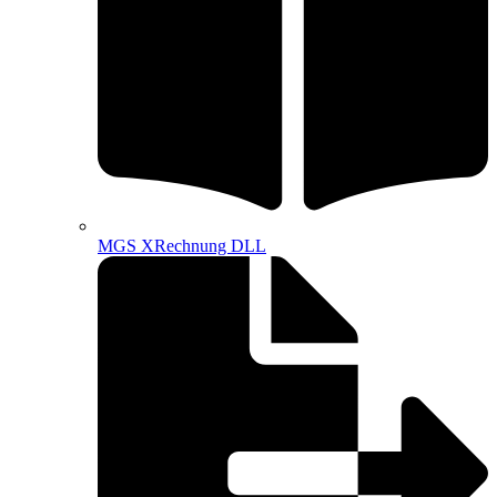
MGS XRechnung DLL