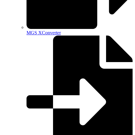
MGS XConverter