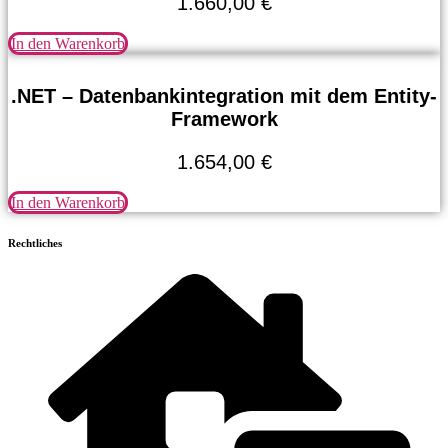
1.660,00
€
In den Warenkorb
.NET – Datenbankintegration mit dem Entity-
Framework
1.654,00
€
In den Warenkorb
Rechtliches