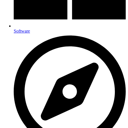
Software