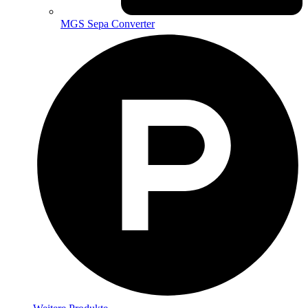
MGS Sepa Converter