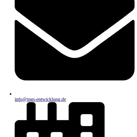
info@mgs-entwicklung.de