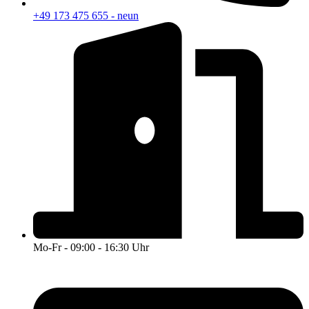
+49 173 475 655 - neun
Mo-Fr - 09:00 - 16:30 Uhr