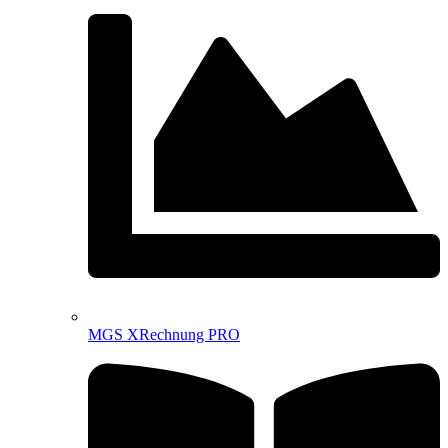
MGS XRechnung PRO