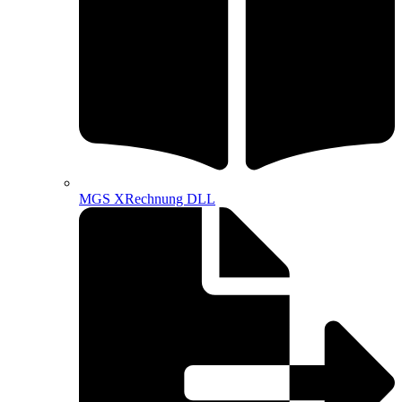
MGS XRechnung DLL