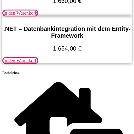
1.660,00
€
In den Warenkorb
.NET – Datenbankintegration mit dem Entity-
Framework
1.654,00
€
In den Warenkorb
Rechtliches