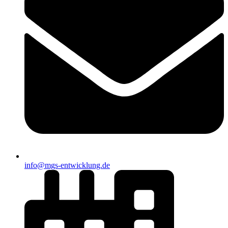
info@mgs-entwicklung.de