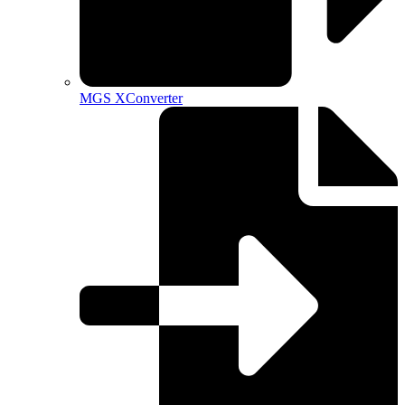
MGS XConverter