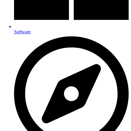
Software