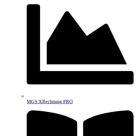
MGS XRechnung PRO