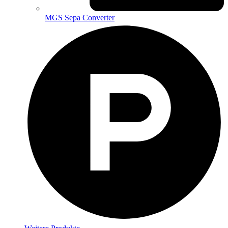
MGS Sepa Converter