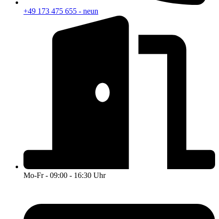
+49 173 475 655 - neun
Mo-Fr - 09:00 - 16:30 Uhr